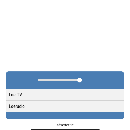
Loe TV
Loeradio
advertentie