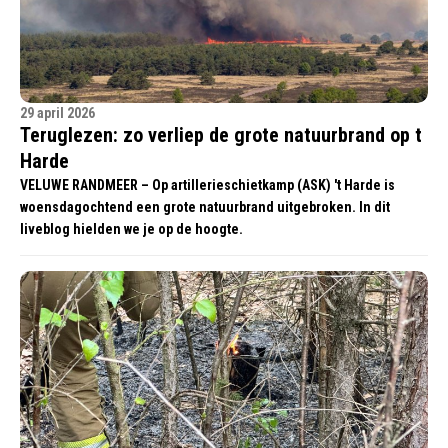
29 april 2026
Teruglezen: zo verliep de grote natuurbrand op t
Harde
VELUWE RANDMEER – Op artillerieschietkamp (ASK) 't Harde is
woensdagochtend een grote natuurbrand uitgebroken. In dit
liveblog hielden we je op de hoogte.