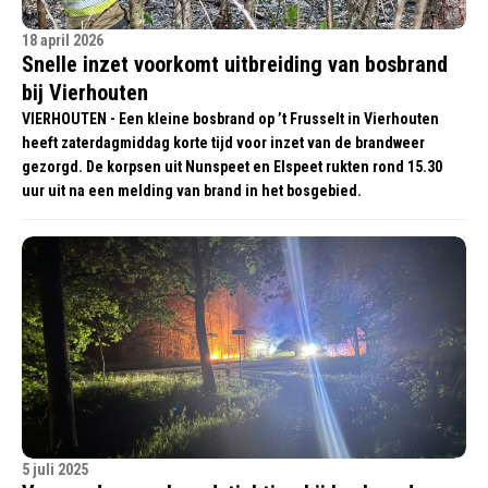
18 april 2026
Snelle inzet voorkomt uitbreiding van bosbrand
bij Vierhouten
VIERHOUTEN - Een kleine bosbrand op ’t Frusselt in Vierhouten
heeft zaterdagmiddag korte tijd voor inzet van de brandweer
gezorgd. De korpsen uit Nunspeet en Elspeet rukten rond 15.30
uur uit na een melding van brand in het bosgebied.
5 juli 2025