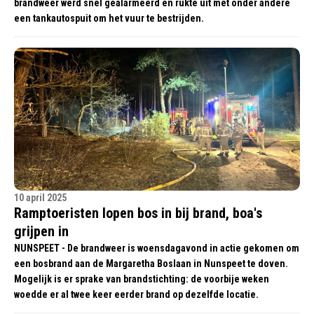
brandweer werd snel gealarmeerd en rukte uit met onder andere
een tankautospuit om het vuur te bestrijden.
10 april 2025
Ramptoeristen lopen bos in bij brand, boa's
grijpen in
NUNSPEET - De brandweer is woensdagavond in actie gekomen om
een bosbrand aan de Margaretha Boslaan in Nunspeet te doven.
Mogelijk is er sprake van brandstichting: de voorbije weken
woedde er al twee keer eerder brand op dezelfde locatie.