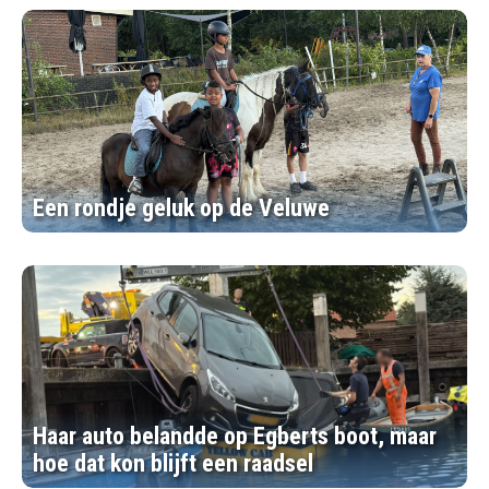
Een rondje geluk op de Veluwe
Haar auto belandde op Egberts boot, maar
hoe dat kon blijft een raadsel