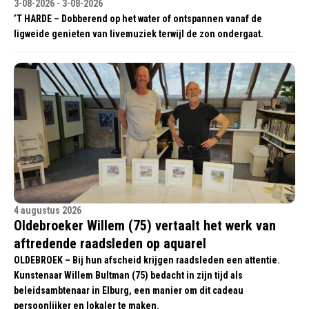
3-08-2026 - 3-08-2026
’T HARDE – Dobberend op het water of ontspannen vanaf de
ligweide genieten van livemuziek terwijl de zon ondergaat.
4 augustus 2026
Oldebroeker Willem (75) vertaalt het werk van
aftredende raadsleden op aquarel
OLDEBROEK – Bij hun afscheid krijgen raadsleden een attentie.
Kunstenaar Willem Bultman (75) bedacht in zijn tijd als
beleidsambtenaar in Elburg, een manier om dit cadeau
persoonlijker en lokaler te maken.