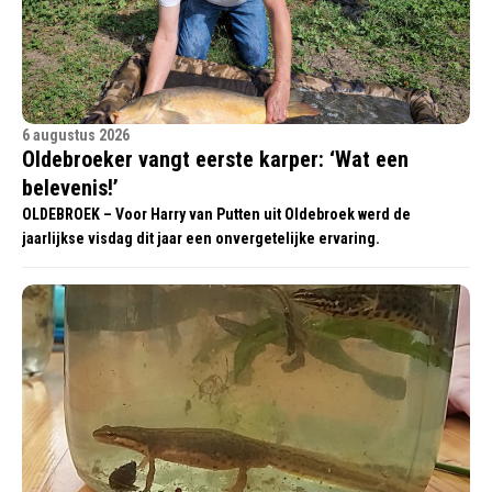
6 augustus 2026
Oldebroeker vangt eerste karper: ‘Wat een
belevenis!’
OLDEBROEK – Voor Harry van Putten uit Oldebroek werd de
jaarlijkse visdag dit jaar een onvergetelijke ervaring.