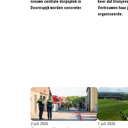
nieuwe centrale dorpsplek in
keer dat Oranjev
Doornspijk worden concreter.
Vertrouwen haar j
organiseerde.
2 juli 2026
1 juli 2026