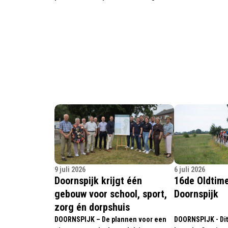
9 juli 2026
6 juli 2026
Doornspijk krijgt één
16de Oldtime
gebouw voor school, sport,
Doornspijk
zorg én dorpshuis
DOORNSPIJK – De plannen voor een
DOORNSPIJK - Dit 