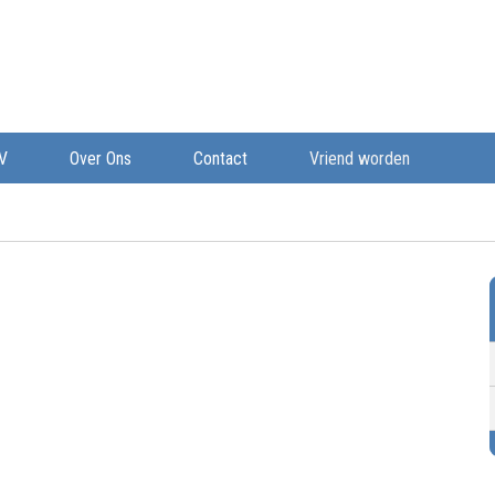
V
Over Ons
Contact
Vriend worden