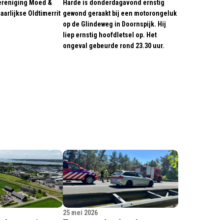
ereniging Moed &
Harde is donderdagavond ernstig
aarlijkse Oldtimerrit
gewond geraakt bij een motorongeluk
op de Glindeweg in Doornspijk. Hij
liep ernstig hoofdletsel op. Het
ongeval gebeurde rond 23.30 uur.
25 mei 2026