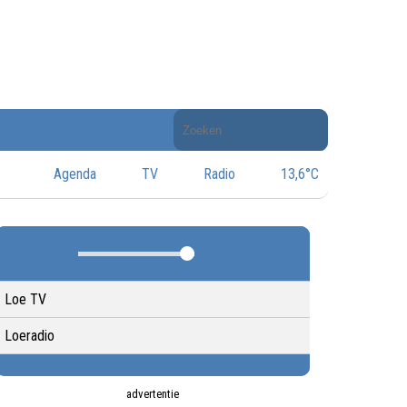
Doorzoek
de
website
Agenda
TV
Radio
13,6°C
Loe TV
Loeradio
advertentie