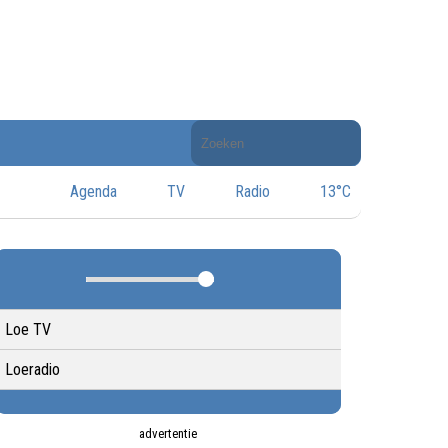
Doorzoek
de
website
Agenda
TV
Radio
13°C
Loe TV
Loeradio
advertentie