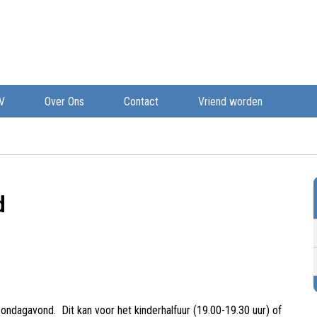
V
Over Ons
Contact
Vriend worden
d
 Zondagavond.
Dit kan voor het kinderhalfuur (19.00-19.30 uur) of