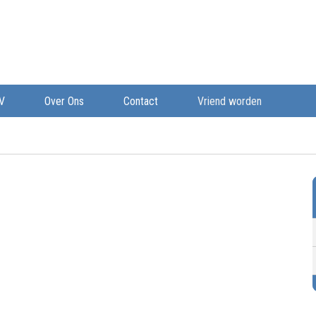
V
Over Ons
Contact
Vriend worden