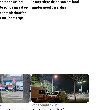
 persoon om het
in meerdere delen van het land
e politie maakt op
minder goed bereikbaar.
t het slachtoffer
 uit Doornspijk
5
22 december 2025