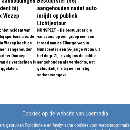
e aanhoudingen
Bestuurster (56)
dent bij
aangehouden nadat auto
x Wezep
inrijdt op publiek
Lichtjestour
chietincident van
NUNSPEET – De bestuurder die
ij sportcomplex de
vanavond op een groep mensen
 in Wezep heeft de
inreed aan de Elburgerweg in
sonen aangehouden.
Nunspeet is een 56-jarige vrouw uit
partner Omroep
het dorp. Zij is volgens de politie
van de verdachten is
aangehouden als verdachte, wat
ijgelaten.
gebruikelijk is bij een ernstig
verkeersongeval.
Cookies op de website van Loemedia
rs gebruiken Functionele en Analytische cookies voor websiteoptimalisat