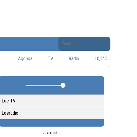
Doorzoek
de
website
Agenda
TV
Radio
10,2°C
Loe TV
Loeradio
advertentie