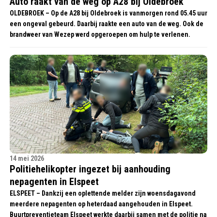
Auto raakt van de weg op A28 bij Oldebroek
OLDEBROEK – Op de A28 bij Oldebroek is vanmorgen rond 05.45 uur
een ongeval gebeurd. Daarbij raakte een auto van de weg. Ook de
brandweer van Wezep werd opgeroepen om hulp te verlenen.
14 mei 2026
Politiehelikopter ingezet bij aanhouding
nepagenten in Elspeet
ELSPEET – Dankzij een oplettende melder zijn woensdagavond
meerdere nepagenten op heterdaad aangehouden in Elspeet.
Buurtpreventieteam Elspeet werkte daarbij samen met de politie na