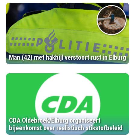
Man (42) met hakbijl verstoort rust in Elburg
CDA Oldebroek/Elburg organiseert
bijeenkomst over realistisch stikstofbeleid