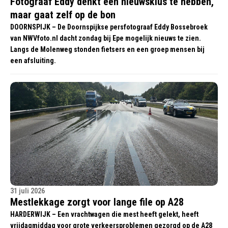
Fotograaf Eddy denkt een nieuwsklus te hebben,
maar gaat zelf op de bon
DOORNSPIJK – De Doornspijkse persfotograaf Eddy Bossebroek
van NWVfoto.nl dacht zondag bij Epe mogelijk nieuws te zien.
Langs de Molenweg stonden fietsers en een groep mensen bij
een afsluiting.
31 juli 2026
Mestlekkage zorgt voor lange file op A28
HARDERWIJK – Een vrachtwagen die mest heeft gelekt, heeft
vrijdagmiddag voor grote verkeersproblemen gezorgd op de A28