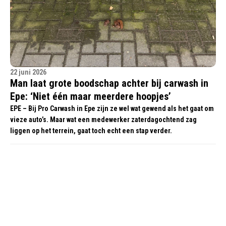
22 juni 2026
Man laat grote boodschap achter bij carwash in
Epe: ‘Niet één maar meerdere hoopjes’
EPE – Bij Pro Carwash in Epe zijn ze wel wat gewend als het gaat om
vieze auto’s. Maar wat een medewerker zaterdagochtend zag
liggen op het terrein, gaat toch echt een stap verder.