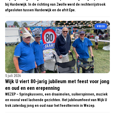
bij Harderwijk. In de richting van Zwolle werd de rechterrijstrook
afgesloten tussen Harderwijk en de afrit Epe.
VIDEO
5 juli 2026
Wijk U viert 80-jarig jubileum met feest voor jong
en oud en een erepenning
WEZEP – Springkussens, een draaimolen, suikerspinnen, muziek
en vooral veel lachende gezichten. Het jubileumfeest van Wijk U
trok zaterdag jong en oud naar het feestterrein in Wezep.