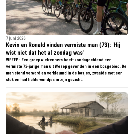
7 juni 2026
Kevin en Ronald vinden vermiste man (73): 'Hij
wist niet dat het al zondag was'
WEZEP - Een groep wielrenners heeft zondagochtend een
vermiste 73-jarige man uit Wezep gevonden in een bosgebied. De
man stond verward en verkleumd in de bosjes, zwaaide met een
stok en had lichte wondjes in zijn gezicht.