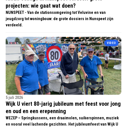
projecten: wie gaat wat doen?
NUNSPEET - Van de stationsomgeving tot Veluvine en van
jeugdzorg tot woningbouw: de grote dossiers in Nunspeet zijn
verdeeld.
VIDEO
5 juli 2026
Wijk U viert 80-jarig jubileum met feest voor jong
en oud en een erepenning
WEZEP – Springkussens, een draaimolen, suikerspinnen, muziek
en vooral veel lachende gezichten. Het jubileumfeest van Wijk U