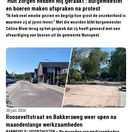
‘Hun zorgen hebben mij geraakt’: burgemeester
en boeren maken afspraken na protest
"Ik heb veel emotie gezien en begrijp hoe groot de onzekerheid is
waarmee zij al jaren leven.” Met die woorden blikt burgemeester
Céline Blom terug op het gesprek dat zij heeft gevoerd met een
afvaardiging van boeren uit de gemeente Nunspeet.
30 juli 2026
Rooseveltstraat en Bakkersweg weer open na
maandenlange werkzaamheden
BARNEVELD | VOORTHUIZEN – Na maanden van werkzaamheden