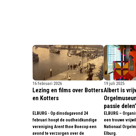
16 februari 2026
19 juli 2025
Lezing en films over Botters
Albert is vrij
en Kotters
Orgelmuseum:
passie delen
ELBURG - Op dinsdagavond 24
ELBURG – Organist 
februari hoopt de oudheidkundige
een trouwe vrijwil
vereniging Arent thoe Boecop een
Nationaal Orgel
avond te verzorgen over de
Elburg.