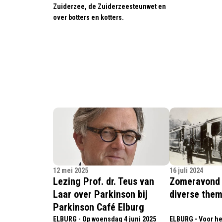
Zuiderzee, de Zuiderzeesteunwet en
over botters en kotters.
12 mei 2025
16 juli 2024
Lezing Prof. dr. Teus van
Zomeravond 
Laar over Parkinson bij
diverse them
Parkinson Café Elburg
ELBURG - Op woensdag 4 juni 2025
ELBURG - Voor he