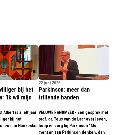
22 juni 2025
williger bij het
Parkinson: meer dan
 ‘Ik wil mijn
trillende handen
’
Albert is al elf jaar
VELUWE RANDMEER - Een gesprek met
liger bij het
prof. dr. Teus van de Laar over leven,
museum in Hanzestad
hoop en zorg bij Parkinson “Als
mensen aan Parkinson denken, dan