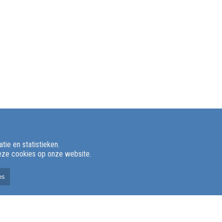
ie en statistieken.
deze cookies op onze website.
es