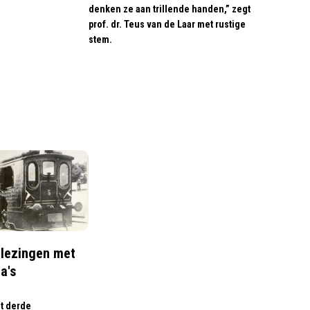
denken ze aan trillende handen,” zegt
prof. dr. Teus van de Laar met rustige
stem.
lezingen met
a's
t derde