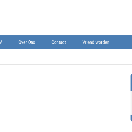
V
Over Ons
Contact
Vriend worden