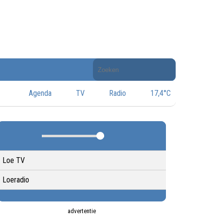
Doorzoek
de
website
Agenda
TV
Radio
17,4°C
Loe TV
Loeradio
advertentie