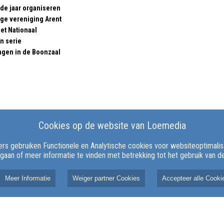
de jaar organiseren
ge vereniging Arent
et Nationaal
n serie
gen in de Boonzaal
Cookies op de website van Loemedia
rs gebruiken Functionele en Analytische cookies voor websiteoptimalisat
 gaan of meer informatie te vinden met betrekking tot het gebruik van 
Meer Informatie
Weiger partner Cookies
Accepteer alle Cooki