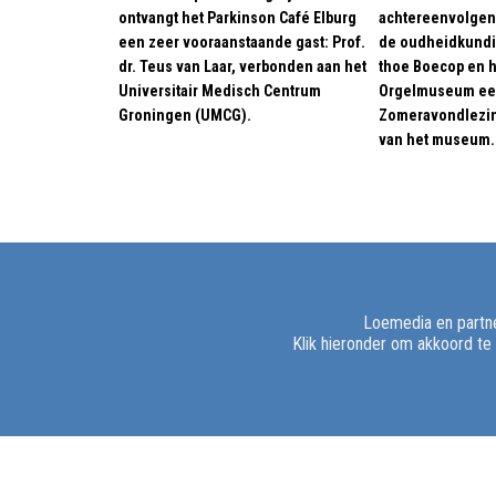
ontvangt het Parkinson Café Elburg
achtereenvolgen
een zeer vooraanstaande gast: Prof.
de oudheidkundi
dr. Teus van Laar, verbonden aan het
thoe Boecop en h
Universitair Medisch Centrum
Orgelmuseum ee
Groningen (UMCG).
Zomeravondlezin
van het museum.
Loemedia en partne
Klik hieronder om akkoord te