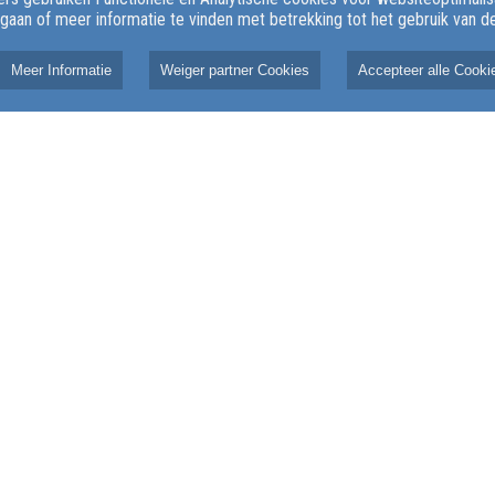
 gaan of meer informatie te vinden met betrekking tot het gebruik van 
inloopmomenten.
Meer Informatie
Weiger partner Cookies
Accepteer alle Cooki