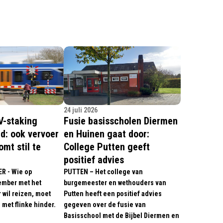
24 juli 2026
V-staking
Fusie basisscholen Diermen
d: ook vervoer
en Huinen gaat door:
omt stil te
College Putten geeft
positief advies
 - Wie op
PUTTEN – Het college van
ember met het
burgemeester en wethouders van
 wil reizen, moet
Putten heeft een positief advies
met flinke hinder.
gegeven over de fusie van
Basisschool met de Bijbel Diermen en