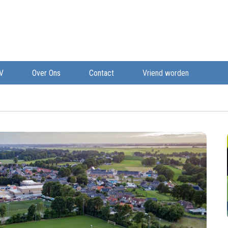
V
Over Ons
Contact
Vriend worden