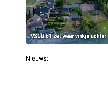
VSCO’61 zet weer vinkje achter
Nieuws: