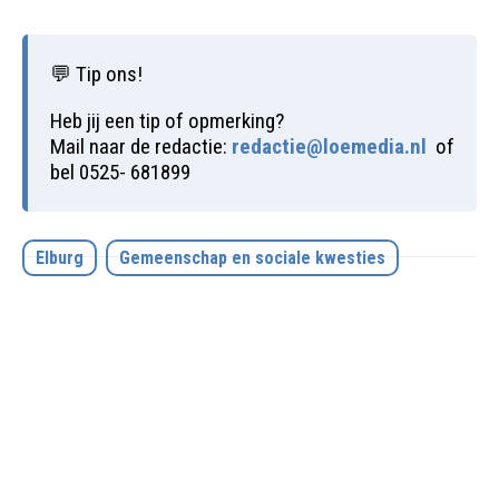
💬 Tip ons!
Heb jij een tip of opmerking?
Mail naar de redactie:
redactie@loemedia.nl
of
bel 0525- 681899
Elburg
Gemeenschap en sociale kwesties