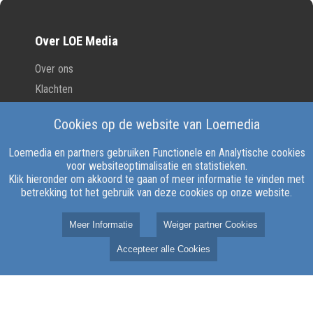
Over LOE Media
Over ons
Klachten
Contact
Cookies op de website van Loemedia
Vacatures
Loemedia en partners gebruiken Functionele en Analytische cookies
voor websiteoptimalisatie en statistieken.
Klik hieronder om akkoord te gaan of meer informatie te vinden met
ANBI
betrekking tot het gebruik van deze cookies op onze website.
Documenten
Meer Informatie
Weiger partner Cookies
Uitzending gemist
Accepteer alle Cookies
Volg Ons
Facebook