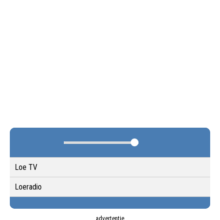
Loe TV
Loeradio
advertentie