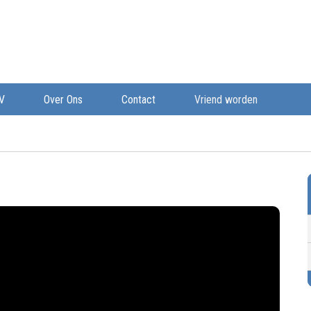
V
Over Ons
Contact
Vriend worden