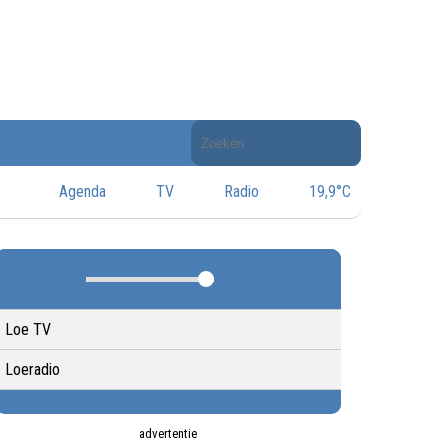
Doorzoek
de
website
Agenda
TV
Radio
19,9°C
Loe TV
Loeradio
advertentie