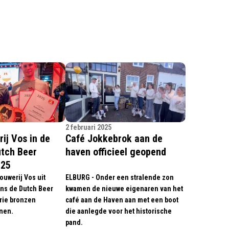
2 februari 2025
ij Vos in de
Café Jokkebrok aan de
utch Beer
haven officieel geopend
025
ouwerij Vos uit
ELBURG - Onder een stralende zon
ens de Dutch Beer
kwamen de nieuwe eigenaren van het
rie bronzen
café aan de Haven aan met een boot
nen.
die aanlegde voor het historische
pand.