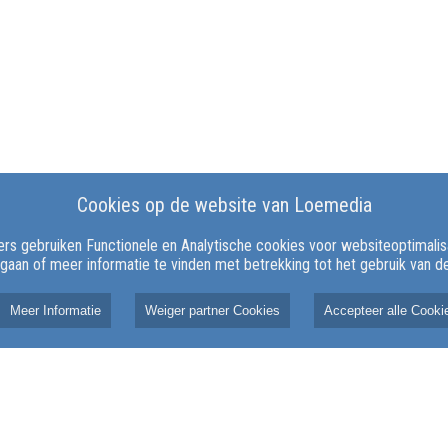
Cookies op de website van Loemedia
rs gebruiken Functionele en Analytische cookies voor websiteoptimalisat
 gaan of meer informatie te vinden met betrekking tot het gebruik van 
Meer Informatie
Weiger partner Cookies
Accepteer alle Cooki