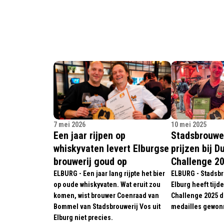
7 mei 2026
10 mei 2025
Een jaar rijpen op
Stadsbrouwer
whiskyvaten levert Elburgse
prijzen bij D
brouwerij goud op
Challenge 2
ELBURG - Een jaar lang rijpte het bier
ELBURG - Stadsbr
op oude whiskyvaten. Wat eruit zou
Elburg heeft tijd
komen, wist brouwer Coenraad van
Challenge 2025 d
Bommel van Stadsbrouwerij Vos uit
medailles gewon
Elburg niet precies.