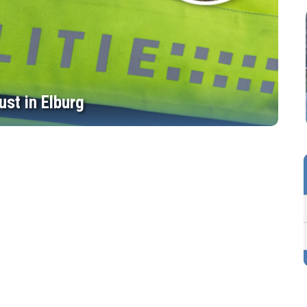
ust in Elburg