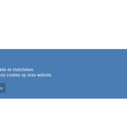
ie en statistieken.
deze cookies op onze website.
es