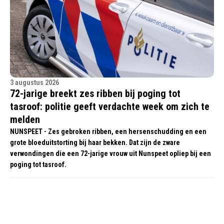
3 augustus 2026
72-jarige breekt zes ribben bij poging tot
tasroof: politie geeft verdachte week om zich te
melden
NUNSPEET - Zes gebroken ribben, een hersenschudding en een
grote bloeduitstorting bij haar bekken. Dat zijn de zware
verwondingen die een 72-jarige vrouw uit Nunspeet opliep bij een
poging tot tasroof.