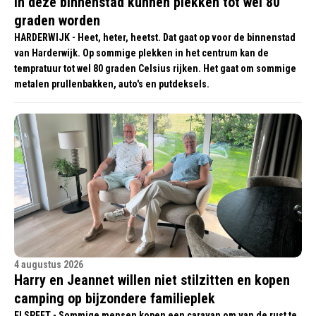
In deze binnenstad kunnen plekken tot wel 80
graden worden
HARDERWIJK - Heet, heter, heetst. Dat gaat op voor de binnenstad
van Harderwijk. Op sommige plekken in het centrum kan de
tempratuur tot wel 80 graden Celsius rijken. Het gaat om sommige
metalen prullenbakken, auto's en putdeksels.
4 augustus 2026
Harry en Jeannet willen niet stilzitten en kopen
camping op bijzondere familieplek
ELSPEET - Sommige mensen kopen een caravan om van de rust te