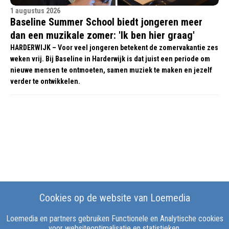
1 augustus 2026
Baseline Summer School biedt jongeren meer
dan een muzikale zomer: 'Ik ben hier graag'
HARDERWIJK – Voor veel jongeren betekent de zomervakantie zes
weken vrij. Bij Baseline in Harderwijk is dat juist een periode om
nieuwe mensen te ontmoeten, samen muziek te maken en jezelf
verder te ontwikkelen.
Cookies op de website van Loemedia
Loemedia en partners gebruiken Functionele en Analytische cookies
voor websiteoptimalisatie en statistieken.