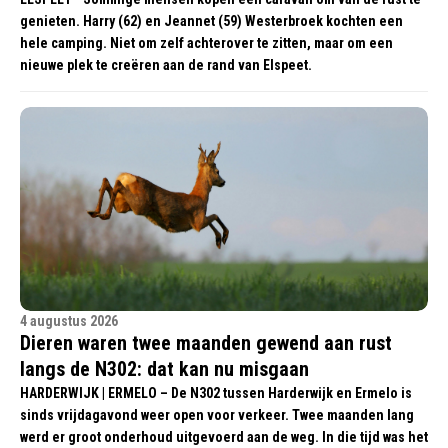
genieten. Harry (62) en Jeannet (59) Westerbroek kochten een
hele camping. Niet om zelf achterover te zitten, maar om een
nieuwe plek te creëren aan de rand van Elspeet.
4 augustus 2026
Dieren waren twee maanden gewend aan rust
langs de N302: dat kan nu misgaan
HARDERWIJK | ERMELO – De N302 tussen Harderwijk en Ermelo is
sinds vrijdagavond weer open voor verkeer. Twee maanden lang
werd er groot onderhoud uitgevoerd aan de weg. In die tijd was het