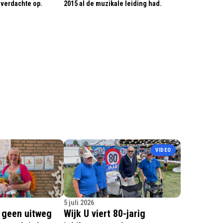
verdachte op.
2015 al de muzikale leiding had.
VIDEO
5 juli 2026
 geen uitweg
Wijk U viert 80-jarig