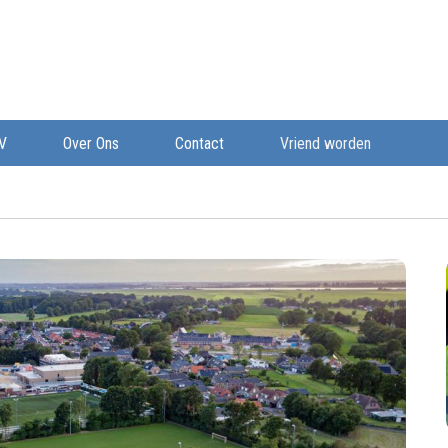
V
Over Ons
Contact
Vriend worden