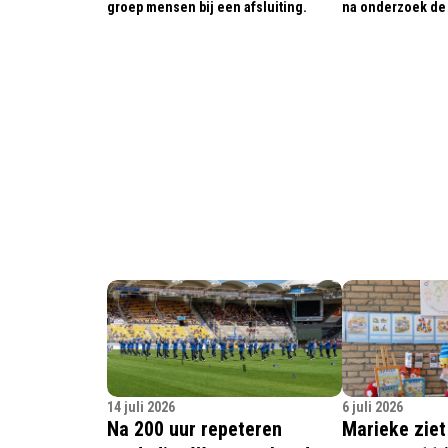
groep mensen bij een afsluiting.
na onderzoek de 
14 juli 2026
6 juli 2026
Na 200 uur repeteren
Marieke ziet