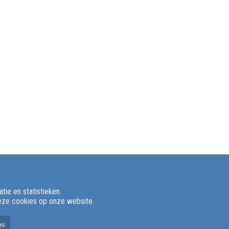
ie en statistieken.
deze cookies op onze website.
es