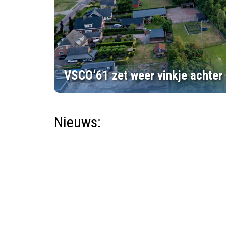
VSCO’61 zet weer vinkje achter
Nieuws: