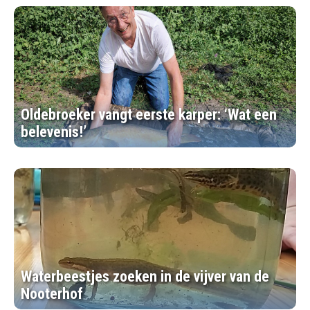
Oldebroeker vangt eerste karper: ‘Wat een
belevenis!’
Waterbeestjes zoeken in de vijver van de
Nooterhof