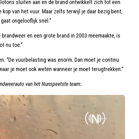
lotons sluiten aan en de brand ontwikkelt zich tot een
 kop van het vuur. Maar zelfs terwijl je daar bezig bent,
gaat ongelooflijk snel.”
de brandweer en een grote brand in 2003 meemaakte, is
ot nu toe.”
en. “De vuurbelasting was enorm. Dan moet je continu
it, maar je moet ook weten wanneer je moet terugtrekken.”
randweerauto van het Nunspeetste team: