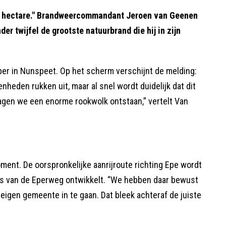
0 hectare." Brandweercommandant Jeroen van Geenen
er twijfel de grootste natuurbrand die hij in zijn
er in Nunspeet. Op het scherm verschijnt de melding:
heden rukken uit, maar al snel wordt duidelijk dat dit
 zagen we een enorme rookwolk ontstaan,” vertelt Van
oment. De oorspronkelijke aanrijroute richting Epe wordt
nks van de Eperweg ontwikkelt. “We hebben daar bewust
eigen gemeente in te gaan. Dat bleek achteraf de juiste