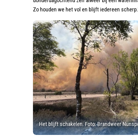
donderdagochtend zelf alweer bij een waterinn
Zo houden we het vol en blijft iedereen scherp.
Het blijft schakelen. Foto: Brandweer Nunsp