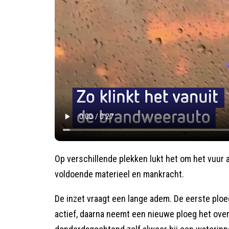
Op verschillende plekken lukt het om het vuur 
voldoende materieel en mankracht.
De inzet vraagt een lange adem. De eerste ploeg
actief, daarna neemt een nieuwe ploeg het ove