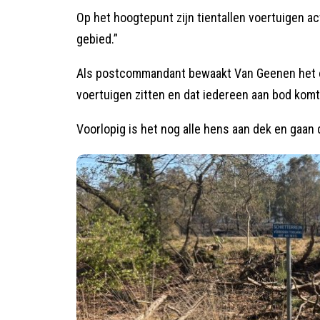
Op het hoogtepunt zijn tientallen voertuigen acti
gebied.”
Als postcommandant bewaakt Van Geenen het ov
voertuigen zitten en dat iedereen aan bod komt
Voorlopig is het nog alle hens aan dek en gaa