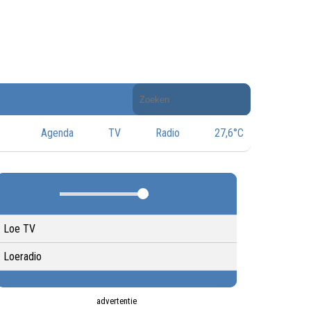
Doorzoek
de
website
Agenda
TV
Radio
27,6°C
Loe TV
Loeradio
advertentie