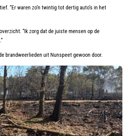
ef. “Er waren zo’n twintig tot dertig auto’s in het
erzicht. “Ik zorg dat de juiste mensen op de
.”
n de brandweerlieden uit Nunspeet gewoon door.