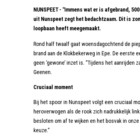
NUNSPEET - "Immens wat er is afgebrand, 50
uit Nunspeet zegt het bedachtzaam. Dit is zond
loopbaan heeft meegemaakt.
Rond half twaalf gaat woensdagochtend de piep
brand aan de Klokbekerweg in Epe. De eerste een
geen ‘gewone’ inzet is. “Tijdens het aanrijden
Geenen.
Cruciaal moment
Bij het spoor in Nunspeet volgt een cruciaal m
heroverwogen als de rook zich nadrukkelijk li
besloten om af te wijken en het bosvak in onze 
keuze.”