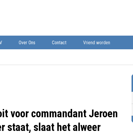
V
Over Ons
Contact
Vriend worden
oit voor commandant Jeroen
r staat, slaat het alweer