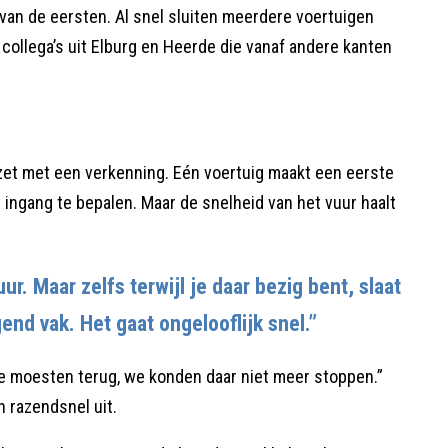
 van de eersten. Al snel sluiten meerdere voertuigen
ollega’s uit Elburg en Heerde die vanaf andere kanten
inzet met een verkenning. Eén voertuig maakt een eerste
 ingang te bepalen. Maar de snelheid van het vuur haalt
ur. Maar zelfs terwijl je daar bezig bent, slaat
end vak. Het gaat ongelooflijk snel.”
e moesten terug, we konden daar niet meer stoppen.”
 razendsnel uit.