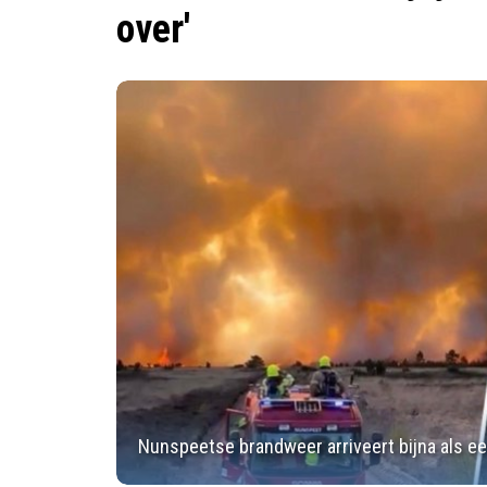
over'
Nunspeetse brandweer arriveert bijna als ee