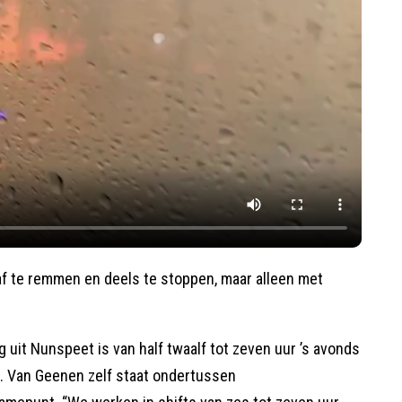
af te remmen en deels te stoppen, maar alleen met
 uit Nunspeet is van half twaalf tot zeven uur ’s avonds
r. Van Geenen zelf staat ondertussen