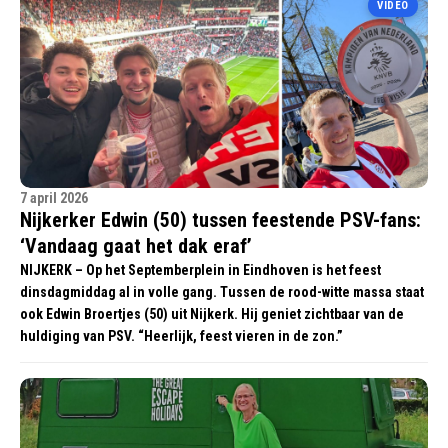
VIDEO
7 april 2026
Nijkerker Edwin (50) tussen feestende PSV-fans:
‘Vandaag gaat het dak eraf’
NIJKERK – Op het Septemberplein in Eindhoven is het feest
dinsdagmiddag al in volle gang. Tussen de rood-witte massa staat
ook Edwin Broertjes (50) uit Nijkerk. Hij geniet zichtbaar van de
huldiging van PSV. “Heerlijk, feest vieren in de zon.”