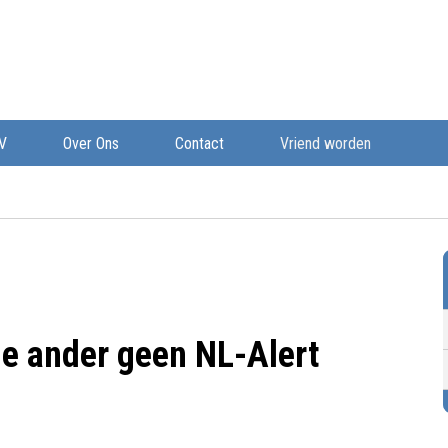
V
Over Ons
Contact
Vriend worden
e ander geen NL-Alert