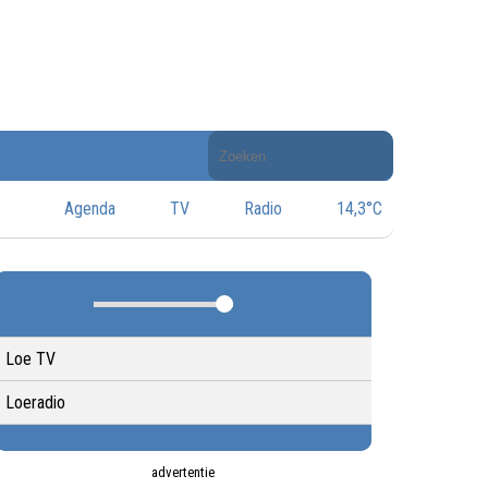
Doorzoek
de
website
Agenda
TV
Radio
14,3°C
Loe TV
Loeradio
advertentie