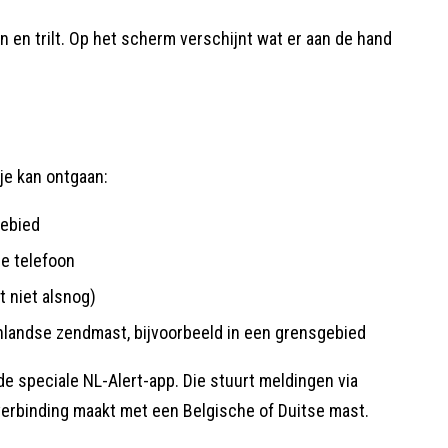
n en trilt. Op het scherm verschijnt wat er aan de hand
je kan ontgaan:
gebied
je telefoon
t niet alsnog)
nlandse zendmast, bijvoorbeeld in een grensgebied
de speciale NL-Alert-app. Die stuurt meldingen via
 verbinding maakt met een Belgische of Duitse mast.