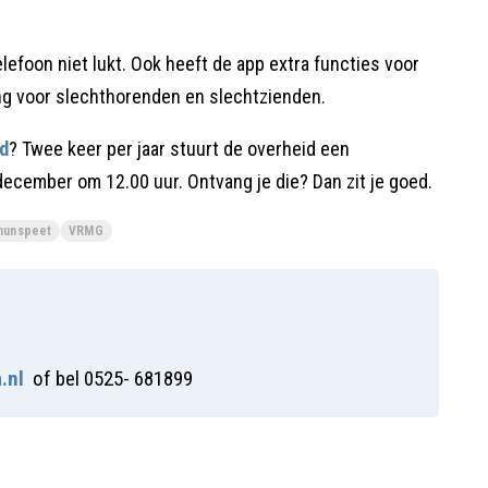
telefoon niet lukt. Ook heeft de app extra functies voor
g voor slechthorenden en slechtzienden.
ld
? Twee keer per jaar stuurt de overheid een
december om 12.00 uur. Ontvang je die? Dan zit je goed.
vnunspeet
VRMG
.nl
of bel 0525- 681899