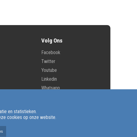
Volg Ons
Facebook
Twitter
Youtube
Linkedin
Whatsapp
E-mail
ie en statistieken.
deze cookies op onze website.
d.nl
es