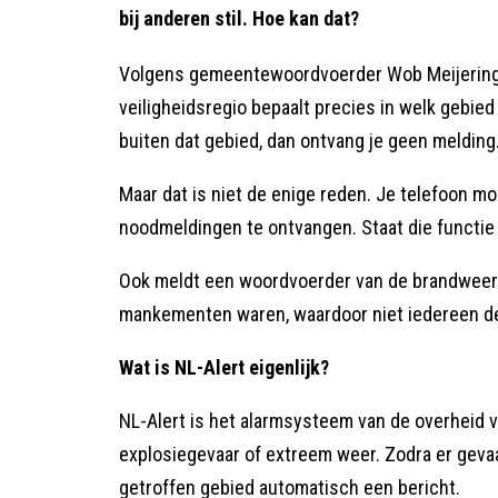
bij anderen stil. Hoe kan dat?
Volgens gemeentewoordvoerder Wob Meijering is
veiligheidsregio bepaalt precies in welk gebied e
buiten dat gebied, dan ontvang je geen melding.
Maar dat is niet de enige reden. Je telefoon mo
noodmeldingen te ontvangen. Staat die functie 
Ook meldt een woordvoerder van de brandwee
mankementen waren, waardoor niet iedereen de
Wat is NL-Alert eigenlijk?
NL-Alert is het alarmsysteem van de overheid v
explosiegevaar of extreem weer. Zodra er gevaar
getroffen gebied automatisch een bericht.