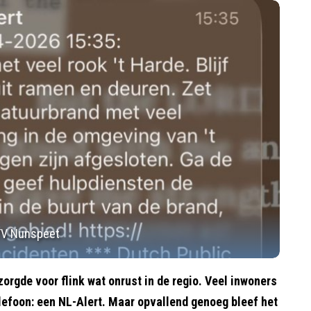
 RTV Nunspeet
orgde voor flink wat onrust in de regio. Veel inwoners
lefoon: een NL-Alert. Maar opvallend genoeg bleef het