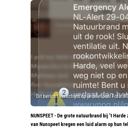
Dit bericht verschijnt op je telefoon. Foto:
NUNSPEET - De grote natuurbrand bij ’t Harde z
van Nunspeet kregen een luid alarm op hun te