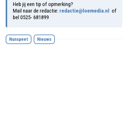
Heb jij een tip of opmerking?
Mail naar de redactie:
redactie@loemedia.nl
of
bel 0525- 681899
Nunspeet
Nieuws