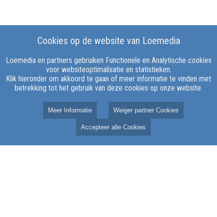
Cookies op de website van Loemedia
Loemedia en partners gebruiken Functionele en Analytische cookies
voor websiteoptimalisatie en statistieken.
Klik hieronder om akkoord te gaan of meer informatie te vinden met
Over LOE Media
betrekking tot het gebruik van deze cookies op onze website.
Over ons
Meer Informatie
Weiger partner Cookies
Klachten
Accepteer alle Cookies
Contact
Vacatures
ANBI
Documenten