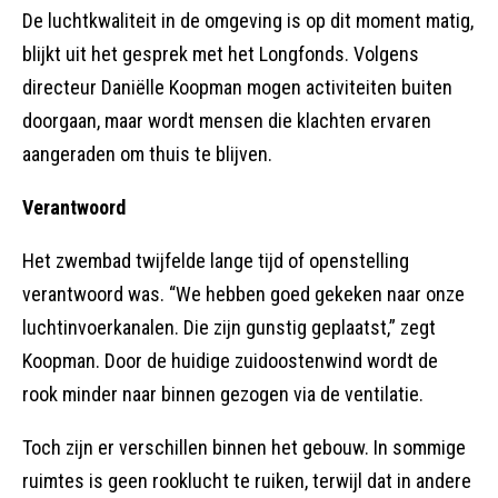
De luchtkwaliteit in de omgeving is op dit moment matig,
blijkt uit het gesprek met het Longfonds. Volgens
directeur Daniëlle Koopman mogen activiteiten buiten
doorgaan, maar wordt mensen die klachten ervaren
aangeraden om thuis te blijven.
Verantwoord
Het zwembad twijfelde lange tijd of openstelling
verantwoord was. “We hebben goed gekeken naar onze
luchtinvoerkanalen. Die zijn gunstig geplaatst,” zegt
Koopman. Door de huidige zuidoostenwind wordt de
rook minder naar binnen gezogen via de ventilatie.
Toch zijn er verschillen binnen het gebouw. In sommige
ruimtes is geen rooklucht te ruiken, terwijl dat in andere