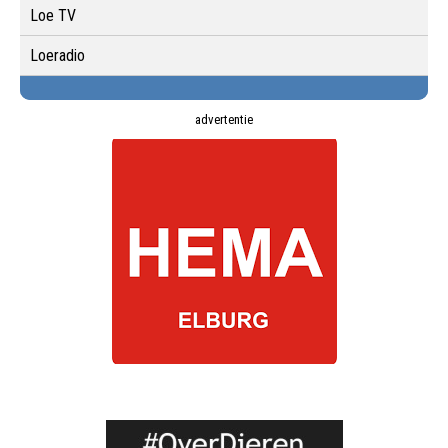
Loe TV
Loeradio
advertentie